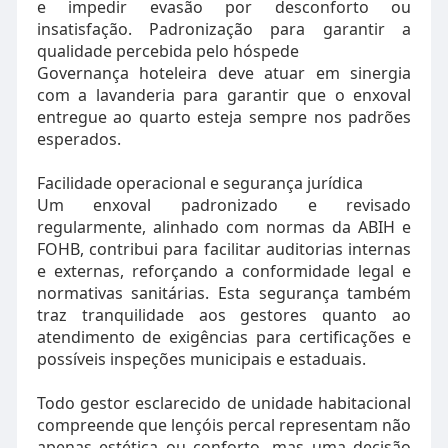
e impedir evasão por desconforto ou
insatisfação. Padronização para garantir a
qualidade percebida pelo hóspede
Governança hoteleira deve atuar em sinergia
com a lavanderia para garantir que o enxoval
entregue ao quarto esteja sempre nos padrões
esperados.
Facilidade operacional e segurança jurídica
Um enxoval padronizado e revisado
regularmente, alinhado com normas da ABIH e
FOHB, contribui para facilitar auditorias internas
e externas, reforçando a conformidade legal e
normativas sanitárias. Esta segurança também
traz tranquilidade aos gestores quanto ao
atendimento de exigências para certificações e
possíveis inspeções municipais e estaduais.
Todo gestor esclarecido de unidade habitacional
compreende que lençóis percal representam não
apenas estética ou conforto, mas uma decisão