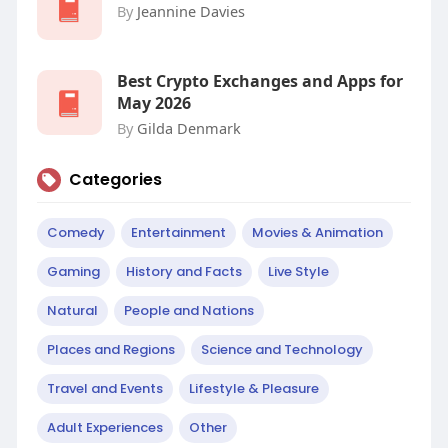
By
Jeannine Davies
Best Crypto Exchanges and Apps for
May 2026
By
Gilda Denmark
Categories
Comedy
Entertainment
Movies & Animation
Gaming
History and Facts
Live Style
Natural
People and Nations
Places and Regions
Science and Technology
Travel and Events
Lifestyle & Pleasure
Adult Experiences
Other