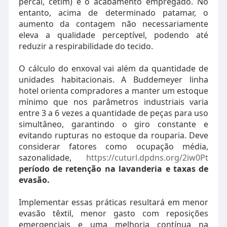
percal, cetim) e o acabamento empregado. No
entanto, acima de determinado patamar, o
aumento da contagem não necessariamente
eleva a qualidade perceptível, podendo até
reduzir a respirabilidade do tecido.
O cálculo do enxoval vai além da quantidade de
unidades habitacionais. A Buddemeyer linha
hotel orienta compradores a manter um estoque
mínimo que nos parâmetros industriais varia
entre 3 a 6 vezes a quantidade de peças para uso
simultâneo, garantindo o giro constante e
evitando rupturas no estoque da rouparia. Deve
considerar fatores como ocupação média,
sazonalidade,
https://cuturl.dpdns.org/2iw0Pt
período de retenção na
lavanderia e taxas de
evasão.
Implementar essas práticas resultará em menor
evasão têxtil, menor gasto com reposições
emergenciais e uma melhoria contínua na