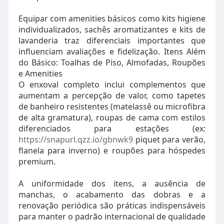
Equipar com amenities básicos como kits higiene
individualizados, sachês aromatizantes e kits de
lavanderia traz diferenciais importantes que
influenciam avaliações e fidelização. Itens Além
do Básico: Toalhas de Piso, Almofadas, Roupões
e Amenities
O enxoval completo inclui complementos que
aumentam a percepção de valor, como tapetes
de banheiro resistentes (matelassê ou microfibra
de alta gramatura), roupas de cama com estilos
diferenciados para estações (ex:
https://snapurl.qzz.io/gbnwk9
piquet para verão,
flanela para inverno) e roupões para hóspedes
premium.
A uniformidade dos itens, a ausência de
manchas, o acabamento das dobras e a
renovação periódica são práticas indispensáveis
para manter o padrão internacional de qualidade