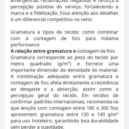
emergencial, reclamações negativas e reforça a
percepção positiva do serviço, fortalecendo a
marca e a fidelização. Essa atenção aos detalhes
é um diferencial competitivo no setor.
Gramatura e tipos de tecido: como combinar
com a contagem de fios para máxima
performance
A relação entre gramatura e
contagem de fios
Gramatura corresponde ao peso do tecido por
metro quadrado (g/m²) e fornece uma
importante dimensão da densidade do material.
A combinação adequada entre gramatura e
contagem de fios afeta diretamente a resistência
ao desgaste e a absorção, assim como a
percepçao geral do tecido. Em tecidos de
confirmar padrões internacionais, recomenda-se
que lençóis com contagem entre 180 e 300 fios
apresentem gramatura entre 120 e 140 g/m²
para uso hoteleiro, garantindo boa durabilidade
sem perder a suavidade.