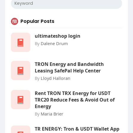
Popular Posts
ultimateshop login
By
Dalene Drum
TRON Energy and Bandwidth
Leasing SafePal Help Center
By
Lloyd Halloran
Rent TRON TRX Energy for USDT
TRC20 Reduce Fees & Avoid Out of
Energy
By
Maria Brier
‎TR ENERGY: Tron & USDT Wallet App